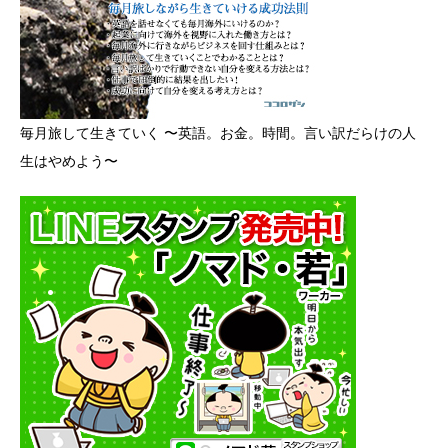
毎月旅して生きていく 〜英語。お金。時間。言い訳だらけの人
生はやめよう〜