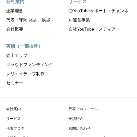
会社案内
サービス
企業理念
②YouTubeサポート・チャンネ
代表「守岡 裕志」挨拶
ル運営事業
会社概要
自社YouTube・メディア
実績（一部抜粋）
売上アップ
クラウドファンディング
クリエイティブ制作
セミナー
会社案内
代表プロフィール
サービス
実績紹介
代表ブログ
お問い合わせ