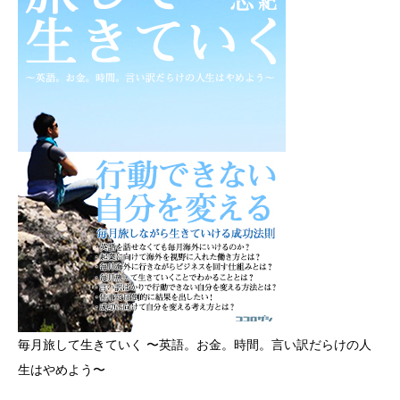
毎月旅して生きていく 〜英語。お金。時間。言い訳だらけの人
生はやめよう〜