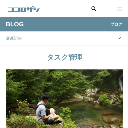

BLOG
ブログ
最新記事
タスク管理