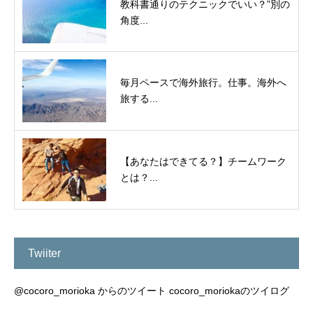
教科書通りのテクニックでいい？”別の
角度...
毎月ペースで海外旅行。仕事。海外へ
旅する...
【あなたはできてる？】チームワーク
とは？...
Twiiter
@cocoro_morioka からのツイート
cocoro_moriokaのツイログ