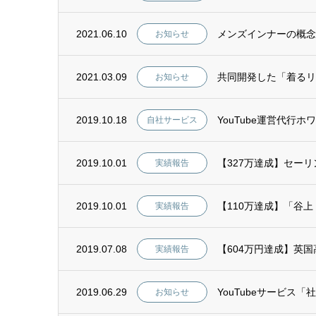
2021.06.10
メンズインナーの概念を覆
お知らせ
2021.03.09
共同開発した「着るリュ
お知らせ
2019.10.18
YouTube運営代
自社サービス
2019.10.01
【327万達成】セー
実績報告
2019.10.01
【110万達成】「谷
実績報告
2019.07.08
【604万円達成】英
実績報告
2019.06.29
YouTubeサービス「
お知らせ