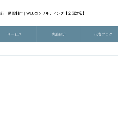
運営代行・動画制作｜WEBコンサルティング【全国対応】
サービス
実績紹介
代表ブログ