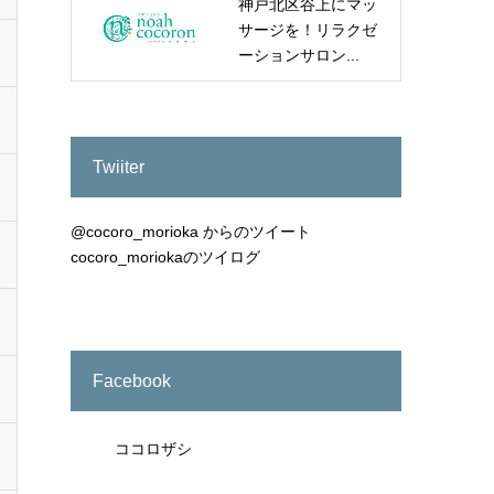
神戸北区谷上にマッ
サージを！リラクゼ
ーションサロン...
Twiiter
@cocoro_morioka からのツイート
cocoro_moriokaのツイログ
Facebook
ココロザシ