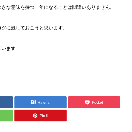
大きな意味を持つ一年になることは間違いありません。
ログに残しておこうと思います。
ざいます！
Hatena
Pocket
Pin it