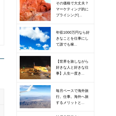
その価格で大丈夫？
マーケティング的に
プライシング(...
年収1000万円なら好
きなことを仕事にし
て誰でも稼...
【世界を旅しながら
好きな人と好きな仕
事】人生一度き...
毎月ペースで海外旅
行。仕事。海外へ旅
するメリットと...