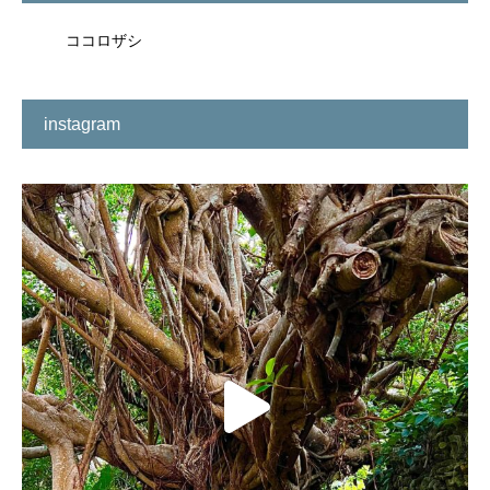
ココロザシ
instagram