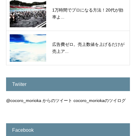
1万時間でプロになる方法！20代が効
率よ...
広告費ゼロ。売上数値を上げるだけが
売上ア...
Twiiter
@cocoro_morioka からのツイート
cocoro_moriokaのツイログ
Facebook