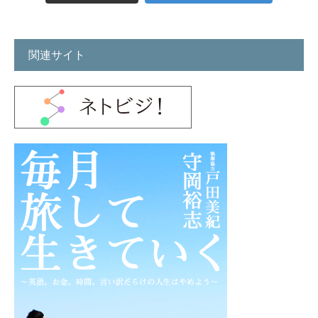
関連サイト
会社案内
サービス
売上UP相談
仲間募集(求人)
シェア