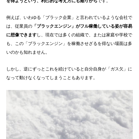
を得ようという、利己的な考え方にも陥りがち
です。
例えば、いわゆる「ブラック企業」と言われているような会社で
は、従業員の
「ブラックエンジン」がフル稼働している姿が容易
に想像できます
し、現在では多くの組織で、または家庭や学校で
も、この「ブラックエンジン」を稼働させざるを得ない場面は多
いのかも知れません。
しかし、逆にずっとこれを続けていると自分自身が「ガス欠」に
なって動けなくなってしまうこともあります。