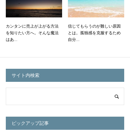
カンタンに売上が上がる方法
信じてもらうのが難しい原因
を知りたい方へ。そんな魔法
とは。孤独感を克服するため
はあ...
自分...
サイト内検索
ピックアップ記事