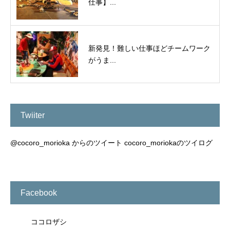
仕事】...
新発見！難しい仕事ほどチームワーク
がうま...
Twiiter
@cocoro_morioka からのツイート
cocoro_moriokaのツイログ
Facebook
ココロザシ