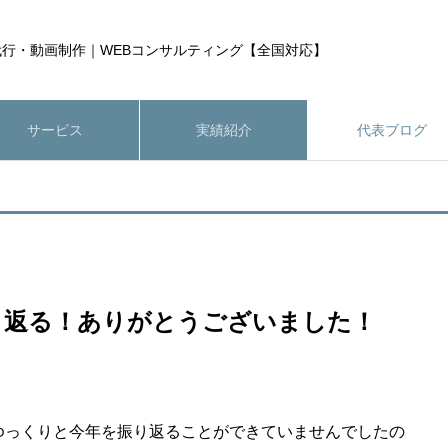
運営代行・動画制作｜WEBコンサルティング【全国対応】
サービス
実績紹介
代表ブログ
振り返る！ありがとうございました！
ゆっくりと今年を振り返ることができていませんでしたの