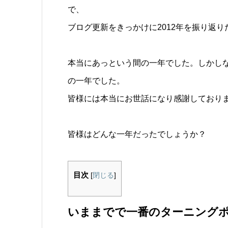
で、
ブログ更新をきっかけに2012年を振り返
本当にあっという間の一年でした。しかし
の一年でした。
皆様には本当にお世話になり感謝しており
皆様はどんな一年だったでしょうか？
目次
[
閉じる
]
いままでで一番のターニング