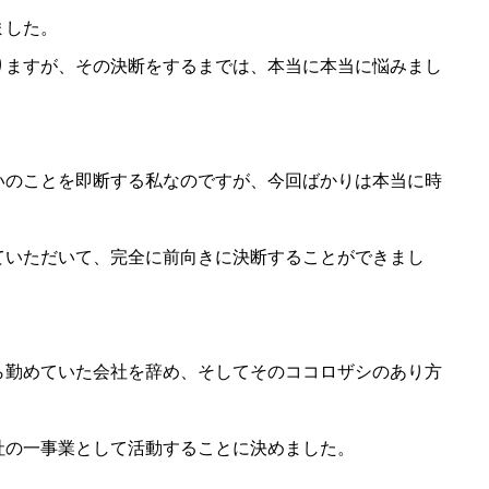
ました。
りますが、その決断をするまでは、本当に本当に悩みまし
いのことを即断する私なのですが、今回ばかりは本当に時
ていただいて、完全に前向きに決断することができまし
ら勤めていた会社を辞め、そしてそのココロザシのあり方
社の一事業として活動することに決めました。