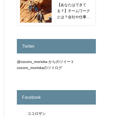
【あなたはできて
る？】チームワーク
とは？会社や仕事...
Twiiter
@cocoro_morioka からのツイート
cocoro_moriokaのツイログ
Facebook
ココロザシ