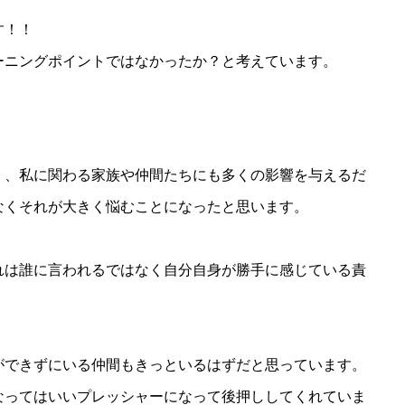
す！！
ーニングポイントではなかったか？と考えています。
く、私に関わる家族や仲間たちにも多くの影響を与えるだ
なくそれが大きく悩むことになったと思います。
れは誰に言われるではなく自分自身が勝手に感じている責
ができずにいる仲間もきっといるはずだと思っています。
なってはいいプレッシャーになって後押ししてくれていま