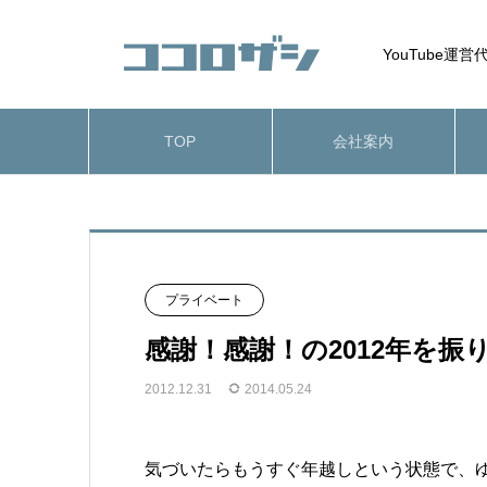
YouTube
TOP
会社案内
プライベート
感謝！感謝！の2012年を
2012.12.31
2014.05.24
気づいたらもうすぐ年越しという状態で、