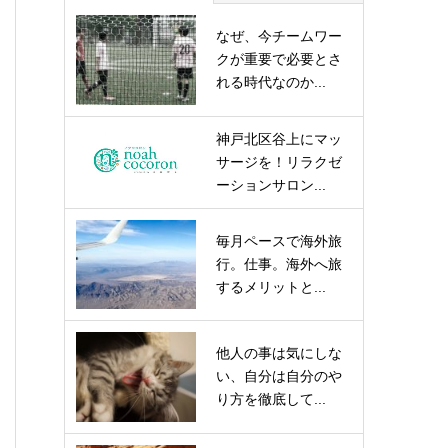
なぜ、今チームワー
クが重要で必要とさ
れる時代なのか...
神戸北区谷上にマッ
サージを！リラクゼ
ーションサロン...
毎月ペースで海外旅
行。仕事。海外へ旅
するメリットと...
他人の事は気にしな
い、自分は自分のや
り方を徹底して...